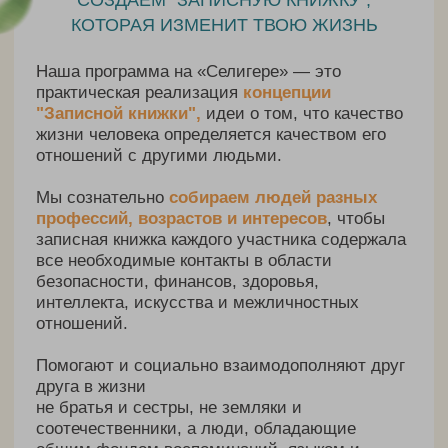
На территории лагеря..
Мы создали пространство, где бытовые вопросы не
отвлекают от главного — от людей и впечатлений,
которые останутся в вашей записной книжке навсегда.
Удобно