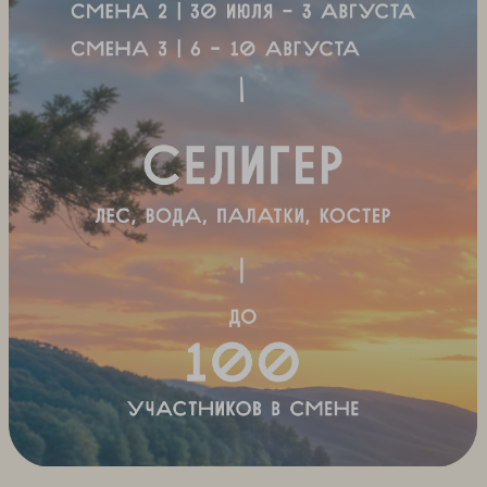
Андрей, IT-директор, участник 2024
Уже едут с нами
этим
летом